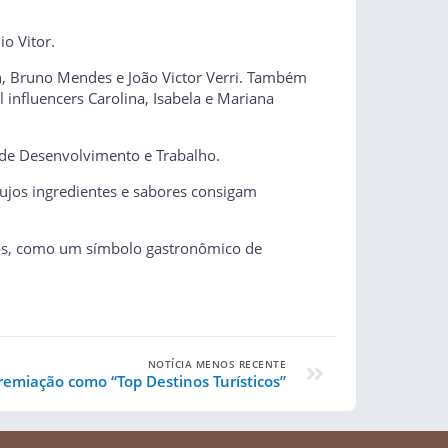
o Vitor.
in, Bruno Mendes e João Victor Verri. Também
l influencers Carolina, Isabela e Mariana
l de Desenvolvimento e Trabalho.
 cujos ingredientes e sabores consigam
ntos, como um símbolo gastronômico de
NOTÍCIA MENOS RECENTE
remiação como “Top Destinos Turísticos”