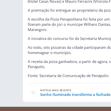
(Hotel Casas Novas) e Mauro Ferracini (Vinícola Fe
A premiação foi entregue ao proprietário da pizz
A escolha da Pizza Penapolitana foi feita por u
fizeram parte do júri o munícipe Willians Dantas,
Marangoni.
A iniciativa do concurso foi da Secretaria Munic
Ao todo, oito pizzarias da cidade participaram d
homenagear o município.
A receita da pizza ganhadora, a partir de agor
Penápolis.
Fonte: Secretaria de Comunicação de Penápolis.
NOTÍCIA MAIS RECENTE
Sonho Iluminado transforma a fachada 