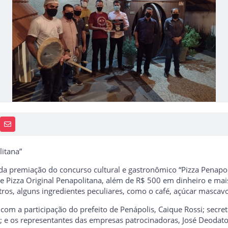
PP
AIS
RECEBA NOTÍCIAS
litana”
ga da premiação do concurso cultural e gastronômico “Pizza Penapo
de Pizza Original Penapolitana, além de R$ 500 em dinheiro e ma
ros, alguns ingredientes peculiares, como o café, açúcar mascavo 
 com a participação do prefeito de Penápolis, Caique Rossi; secre
ri; e os representantes das empresas patrocinadoras, José Deoda