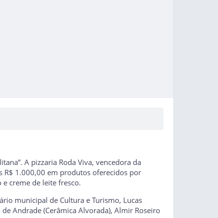
litana”. A pizzaria Roda Viva, vencedora da
is R$ 1.000,00 em produtos oferecidos por
e creme de leite fresco.
tário municipal de Cultura e Turismo, Lucas
to de Andrade (Cerâmica Alvorada), Almir Roseiro