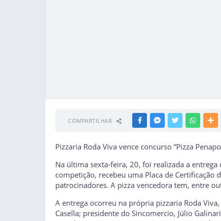
COMPARTILHAR
FACEBOOK
MESSENGER
TWITTER
WHATSA
M
Pizzaria Roda Viva vence concurso “Pizza Penapo
Na última sexta-feira, 20, foi realizada a entre
competição, recebeu uma Placa de Certificação 
patrocinadores. A pizza vencedora tem, entre out
A entrega ocorreu na própria pizzaria Roda Viva,
Casella; presidente do Sincomercio, Júlio Galina