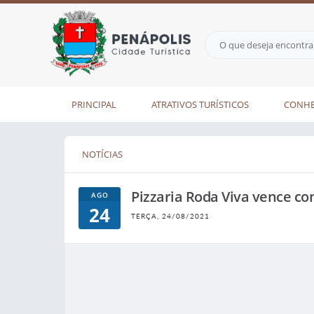
PRINCIPAL
ATRATIVOS TURÍSTICOS
CONHE
NOTÍCIAS
Pizzaria Roda Viva vence co
AGO
24
TERÇA, 24/08/2021